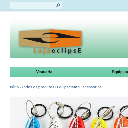
s
Vestuario
Equipam
Início
›
Todos os produtos
›
Equipamento
›
acessórios