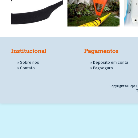
Institucional
Pagamentos
»
Sobre nós
» Depósito em conta
»
Contato
»
Pagseguro
Copyright © Loja E
T