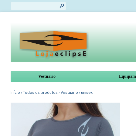
s
Vestuario
Equipam
Início
›
Todos os produtos
›
Vestuario
›
unisex