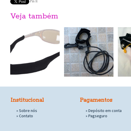
Pin It
Veja também
Institucional
Pagamentos
»
Sobre nós
» Depósito em conta
»
Contato
»
Pagseguro