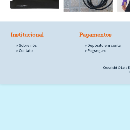
Institucional
Pagamentos
»
Sobre nós
» Depósito em conta
»
Contato
»
Pagseguro
Copyright © Loja E
T