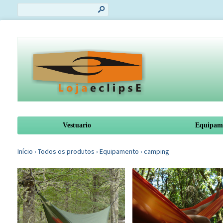
s
Vestuario
Equipam
Início
›
Todos os produtos
›
Equipamento
›
camping