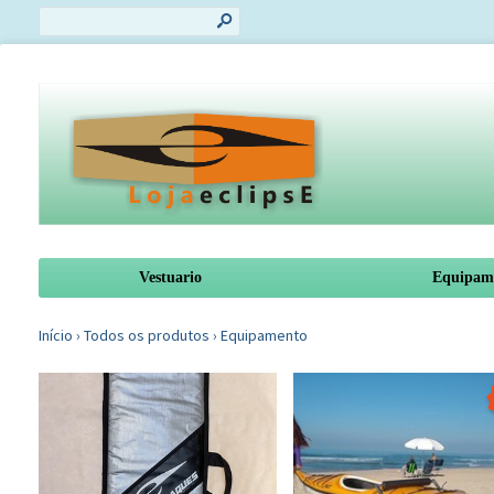
s
Vestuario
Equipam
Início
›
Todos os produtos
›
Equipamento