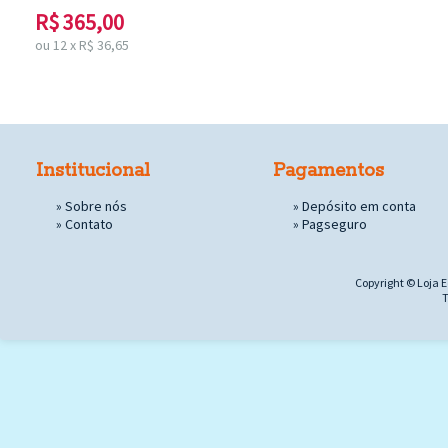
R$
365,00
ou
12
x
R$
36,65
Institucional
Pagamentos
»
Sobre nós
» Depósito em conta
»
Contato
»
Pagseguro
Copyright © Loja E
T